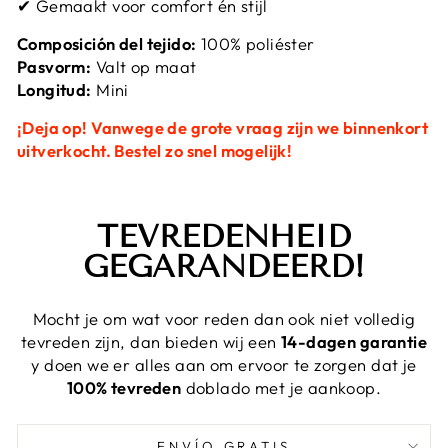
✔ Gemaakt voor comfort én stijl
Composición del tejido:
100% poliéster
Pasvorm:
Valt op maat
Longitud:
Mini
¡Deja op! Vanwege de grote vraag zijn we binnenkort
uitverkocht. Bestel zo snel mogelijk!
TEVREDENHEID
GEGARANDEERD!
Mocht je om wat voor reden dan ook niet volledig
tevreden zijn, dan bieden wij een
14-dagen garantie
y doen we er alles aan om ervoor te zorgen dat je
100% tevreden
doblado met je aankoop.
ENVÍO GRATIS