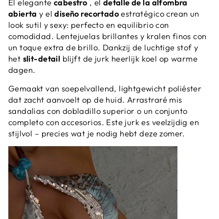
El elegante
cabestro
, el
detalle de la alfombra
abierta
y el
diseño recortado
estratégico crean un
look sutil y sexy: perfecto en equilibrio con
comodidad. Lentejuelas brillantes y kralen finos con
un toque extra de brillo. Dankzij de luchtige stof y
het
slit-detail
blijft de jurk heerlijk koel op warme
dagen.
Gemaakt van soepelvallend, lightgewicht poliéster
dat zacht aanvoelt op de huid. Arrastraré mis
sandalias con dobladillo superior o un conjunto
completo con accesorios. Este jurk es veelzijdig en
stijlvol – precies wat je nodig hebt deze zomer.