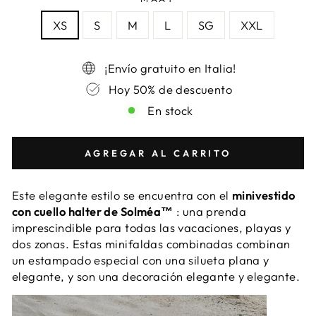
XS
S
M
L
SG
XXL
¡Envío gratuito en Italia!
Hoy 50% de descuento
En stock
AGREGAR AL CARRITO
Este elegante estilo se encuentra con el
minivestido
con cuello halter de Solméa™
: una prenda
imprescindible para todas las vacaciones, playas y
dos zonas. Estas minifaldas combinadas combinan
un estampado especial con una silueta plana y
elegante, y son una decoración elegante y elegante.