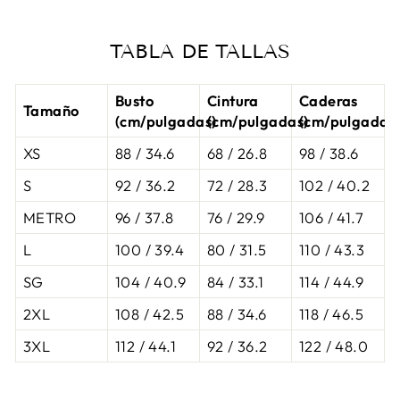
TABLA DE TALLAS
Busto
Cintura
Caderas
Tamaño
(cm/pulgadas)
(cm/pulgadas)
(cm/pulgadas
XS
88 / 34.6
68 / 26.8
98 / 38.6
S
92 / 36.2
72 / 28.3
102 / 40.2
METRO
96 / 37.8
76 / 29.9
106 / 41.7
L
100 / 39.4
80 / 31.5
110 / 43.3
SG
104 / 40.9
84 / 33.1
114 / 44.9
2XL
108 / 42.5
88 / 34.6
118 / 46.5
3XL
112 / 44.1
92 / 36.2
122 / 48.0