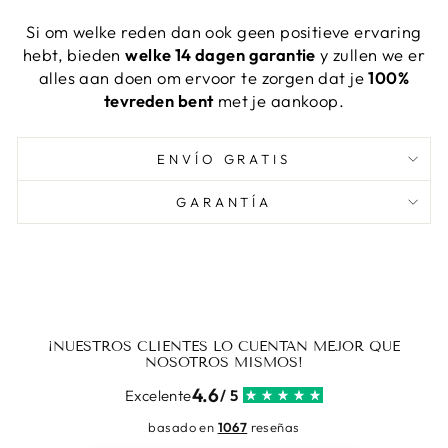
Si om welke reden dan ook geen positieve ervaring
hebt, bieden
welke 14 dagen garantie
y zullen we er
alles aan doen om ervoor te zorgen dat je
100%
tevreden bent
met je aankoop.
ENVÍO GRATIS
GARANTÍA
¡NUESTROS CLIENTES LO CUENTAN MEJOR QUE
NOSOTROS MISMOS!
4.6
Excelente
/ 5
basado en
1067
reseñas