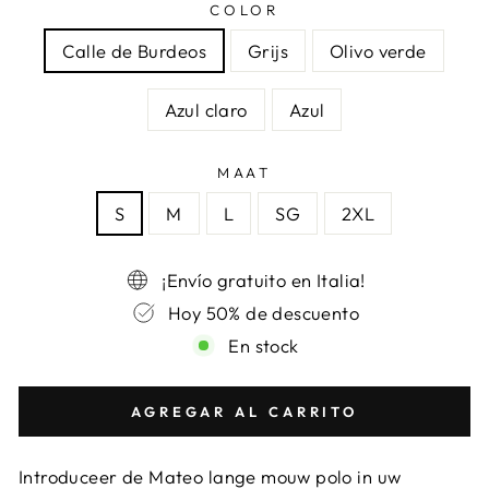
COLOR
Calle de Burdeos
Grijs
Olivo verde
Azul claro
Azul
MAAT
S
M
L
SG
2XL
¡Envío gratuito en Italia!
Hoy 50% de descuento
En stock
AGREGAR AL CARRITO
Introduceer de Mateo lange mouw polo in uw