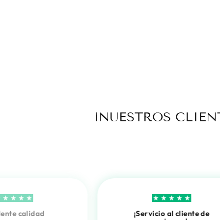
¡NUESTROS CLIE
lente calidad
¡Servicio al cliente de