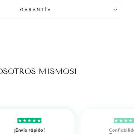
GARANTÍA
OSOTROS MISMOS!
¡Envío rápido!
Confiabilid