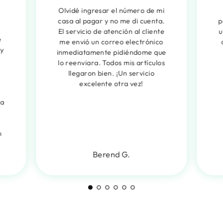
Olvidé ingresar el número de mi
casa al pagar y no me di cuenta.
p
El servicio de atención al cliente
u
e
me envió un correo electrónico
 y
inmediatamente pidiéndome que
lo reenviara. Todos mis artículos
llegaron bien. ¡Un servicio
excelente otra vez!
da
n
Berend G.