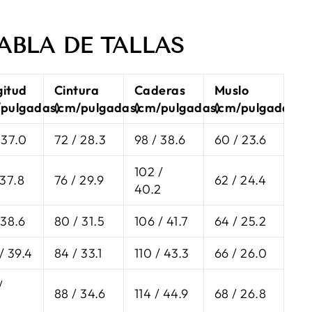
ABLA DE TALLAS
gitud
Cintura
Caderas
Muslo
/pulgadas)
(cm/pulgadas)
(cm/pulgadas)
(cm/pulgadas)
 37.0
72 / 28.3
98 / 38.6
60 / 23.6
102 /
 37.8
76 / 29.9
62 / 24.4
40.2
 38.6
80 / 31.5
106 / 41.7
64 / 25.2
/ 39.4
84 / 33.1
110 / 43.3
66 / 26.0
/
88 / 34.6
114 / 44.9
68 / 26.8
2