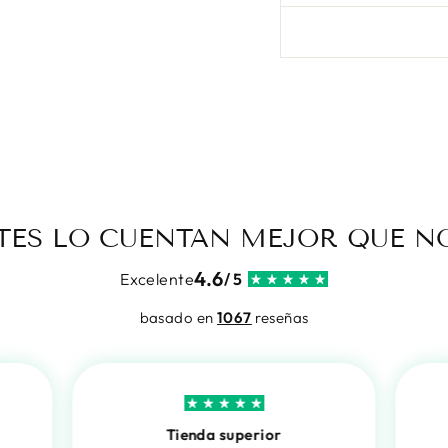
NTES LO CUENTAN MEJOR QUE N
4.6
Excelente
/ 5
basado en
1067
reseñas
Tienda superior