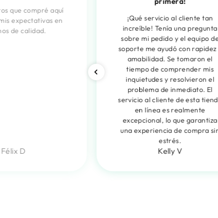
primera!
tos que compré aquí
¡Qué servicio al cliente tan
mis expectativas en
increíble! Tenía una pregunta
nos de calidad.
sobre mi pedido y el equipo d
soporte me ayudó con rapidez
amabilidad. Se tomaron el
tiempo de comprender mis
inquietudes y resolvieron el
problema de inmediato. El
servicio al cliente de esta tien
en línea es realmente
excepcional, lo que garantiza
una experiencia de compra si
estrés.
Félix D
Kelly V