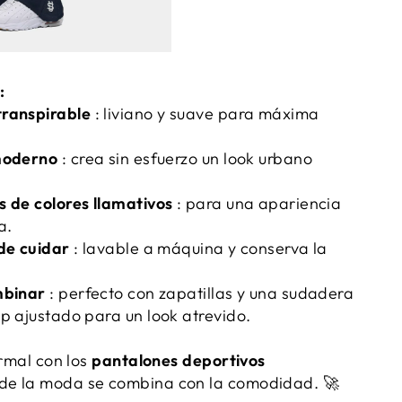
:
ranspirable
: liviano y suave para máxima
moderno
: crea sin esfuerzo un look urbano
s de colores llamativos
: para una apariencia
a.
de cuidar
: lavable a máquina y conserva la
mbinar
: perfecto con zapatillas y una sudadera
p ajustado para un look atrevido.
ormal con los
pantalones deportivos
de la moda se combina con la comodidad. 🚀