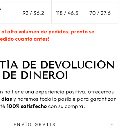
/
92 / 36.2
118 / 46.5
70 / 27.6
9
 al alto volumen de pedidos, pronto se
pedido cuanto antes!
TÍA DE DEVOLUCIÓN
DE DINERO!
ón no tiene una experiencia positiva, ofrecemos
 días
y haremos todo lo posible para garantizar
sté
100% satisfecho
con su compra.
ENVÍO GRATIS