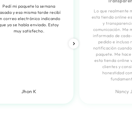
Transparen
Pedí mi paquete la semana
Lo que realmente 
asada y esa misma tarde recibí
esta tienda online es
n correo electrónico indicando
y transparenci
que ya se había enviado. Estoy
comunicación. Me 
muy satisfecho.
informado de cada 
pedido e incluso 
notificación cuando
paquete. Me hace 
esta tienda online 
clientes y cons
honestidad co
fundament
Jhon K
Nancy 